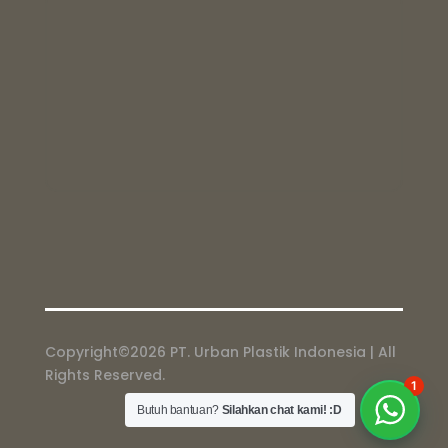
Copyright©2026 PT. Urban Plastik Indonesia | All
Rights Reserved.
1
Butuh bantuan?
Silahkan chat kami! :D