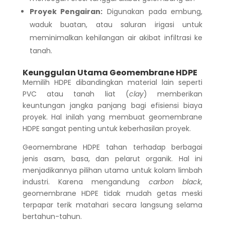
Proyek Pengairan:
Digunakan pada embung,
waduk buatan, atau saluran irigasi untuk
meminimalkan kehilangan air akibat infiltrasi ke
tanah.
Keunggulan Utama Geomembrane HDPE
Memilih HDPE dibandingkan material lain seperti
PVC atau tanah liat (
clay
) memberikan
keuntungan jangka panjang bagi efisiensi biaya
proyek. Hal inilah yang membuat geomembrane
HDPE sangat penting untuk keberhasilan proyek.
Geomembrane HDPE tahan terhadap berbagai
jenis asam, basa, dan pelarut organik. Hal ini
menjadikannya pilihan utama untuk kolam limbah
industri. Karena mengandung
carbon black
,
geomembrane HDPE tidak mudah getas meski
terpapar terik matahari secara langsung selama
bertahun-tahun.