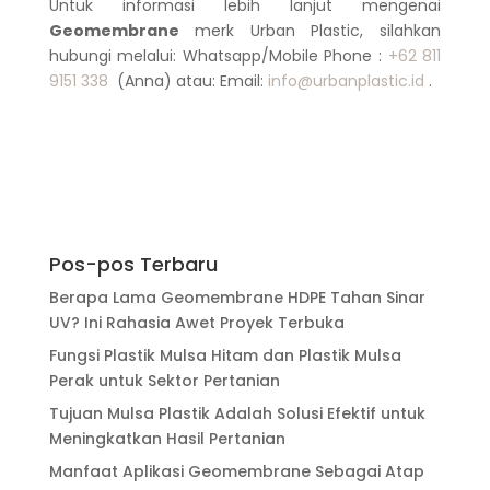
Untuk informasi lebih lanjut mengenai
Geomembrane
merk Urban Plastic, silahkan
hubungi melalui: Whatsapp/Mobile Phone :
+62 811
9151 338
(Anna) atau: Email:
info@urbanplastic.id
.
Pos-pos Terbaru
Berapa Lama Geomembrane HDPE Tahan Sinar
UV? Ini Rahasia Awet Proyek Terbuka
Fungsi Plastik Mulsa Hitam dan Plastik Mulsa
Perak untuk Sektor Pertanian
Tujuan Mulsa Plastik Adalah Solusi Efektif untuk
Meningkatkan Hasil Pertanian
Manfaat Aplikasi Geomembrane Sebagai Atap