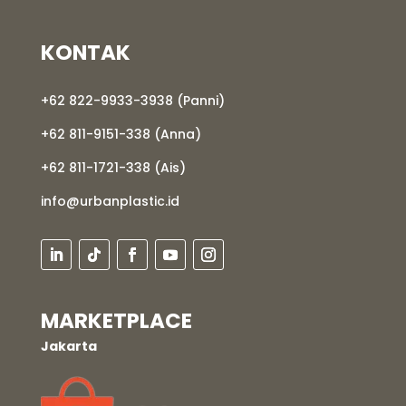
KONTAK
+62 822-9933-3938 (Panni)
+62 811-9151-338 (Anna)
+62 811-1721-338 (Ais)
info@urbanplastic.id
MARKETPLACE
Jakarta