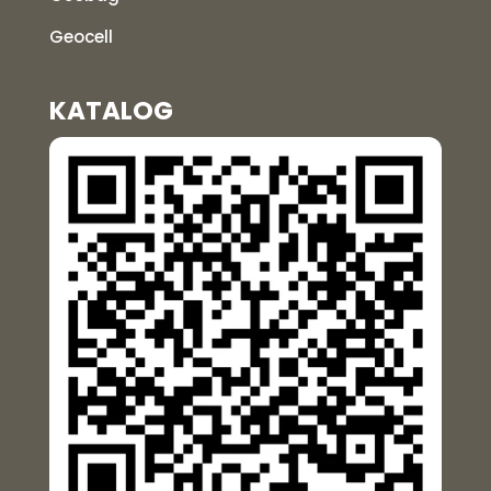
Geocell
KATALOG