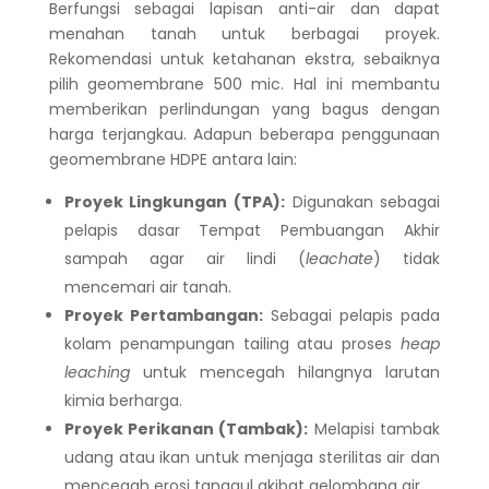
Berfungsi sebagai lapisan anti-air dan dapat
menahan tanah untuk berbagai proyek.
Rekomendasi untuk ketahanan ekstra, sebaiknya
pilih geomembrane 500 mic. Hal ini membantu
memberikan perlindungan yang bagus dengan
harga terjangkau. Adapun beberapa penggunaan
geomembrane HDPE antara lain:
Proyek Lingkungan (TPA):
Digunakan sebagai
pelapis dasar Tempat Pembuangan Akhir
sampah agar air lindi (
leachate
) tidak
mencemari air tanah.
Proyek Pertambangan:
Sebagai pelapis pada
kolam penampungan tailing atau proses
heap
leaching
untuk mencegah hilangnya larutan
kimia berharga.
Proyek Perikanan (Tambak):
Melapisi tambak
udang atau ikan untuk menjaga sterilitas air dan
mencegah erosi tanggul akibat gelombang air.