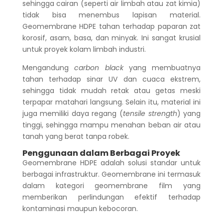
sehingga cairan (seperti air limbah atau zat kimia)
tidak bisa menembus lapisan material.
Geomembrane HDPE tahan terhadap paparan zat
korosif, asam, basa, dan minyak. Ini sangat krusial
untuk proyek kolam limbah industri.
Mengandung
carbon black
yang membuatnya
tahan terhadap sinar UV dan cuaca ekstrem,
sehingga tidak mudah retak atau getas meski
terpapar matahari langsung. Selain itu, material ini
juga memiliki daya regang (
tensile strength
) yang
tinggi, sehingga mampu menahan beban air atau
tanah yang berat tanpa robek.
Penggunaan dalam Berbagai Proyek
Geomembrane HDPE adalah solusi standar untuk
berbagai infrastruktur. Geomembrane ini termasuk
dalam kategori geomembrane film yang
memberikan perlindungan efektif terhadap
kontaminasi maupun kebocoran.