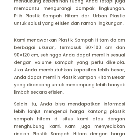
mendukung kebersihan ruang Anda tetapi juga
membantu mengurangi dampak lingkungan.
Pilih Plastik Sampah Hitam dari Urban Plastic
untuk solusi yang efisien dan ramah lingkungan.
Kami menawarkan Plastik Sampah Hitam dalam
berbagai ukuran, termasuk 60×100 cm dan
90×120 cm, sehingga Anda dapat memilih sesuai
dengan volume sampah yang perlu dikelola.
Jika Anda membutuhkan kapasitas lebih besar,
Anda dapat memilih Plastik Sampah Hitam Besar
yang dirancang untuk menampung lebih banyak
limbah secara efisien.
Selain itu, Anda bisa mendapatkan informasi
lebih lanjut mengenai harga kantong plastik
sampah hitam di situs kami atau dengan
menghubungi kami. Kami juga menyediakan
rincian Plastik Sampah Hitam dengan harga