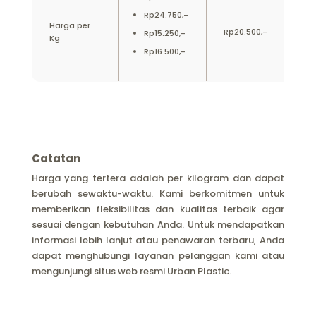
Rp24.750,-
Harga per
Rp20.500,-
Rp15.250,-
Kg
Rp16.500,-
Catatan
Harga yang tertera adalah per kilogram dan dapat
berubah sewaktu-waktu. Kami berkomitmen untuk
memberikan fleksibilitas dan kualitas terbaik agar
sesuai dengan kebutuhan Anda. Untuk mendapatkan
informasi lebih lanjut atau penawaran terbaru, Anda
dapat menghubungi layanan pelanggan kami atau
mengunjungi situs web resmi Urban Plastic.