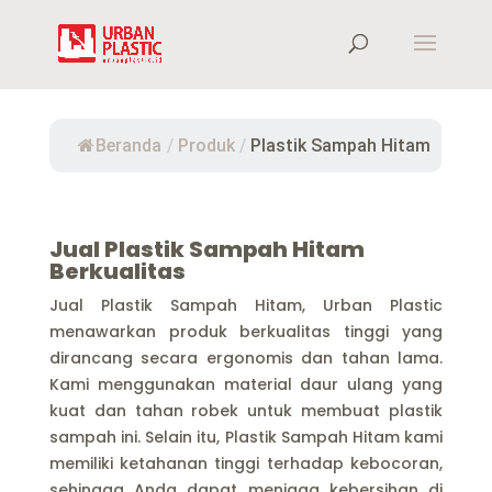
Beranda
/
Produk
/
Plastik Sampah Hitam
Jual Plastik Sampah Hitam
Berkualitas
Jual Plastik Sampah Hitam, Urban Plastic
menawarkan produk berkualitas tinggi yang
dirancang secara ergonomis dan tahan lama.
Kami menggunakan material daur ulang yang
kuat dan tahan robek untuk membuat plastik
sampah ini. Selain itu, Plastik Sampah Hitam kami
memiliki ketahanan tinggi terhadap kebocoran,
sehingga Anda dapat menjaga kebersihan di