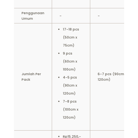
Penggunaan
-
-
Umum
17-18 pcs
(50cm x
75cm)
9 pcs
(60cm x
100cm)
Jumlah Per
6-7 pcs (90cm x
4-5 pcs
Pack
120cm)
(90cm x
120cm)
7-8 pcs
(100cm x
120cm)
Rp15.250,-