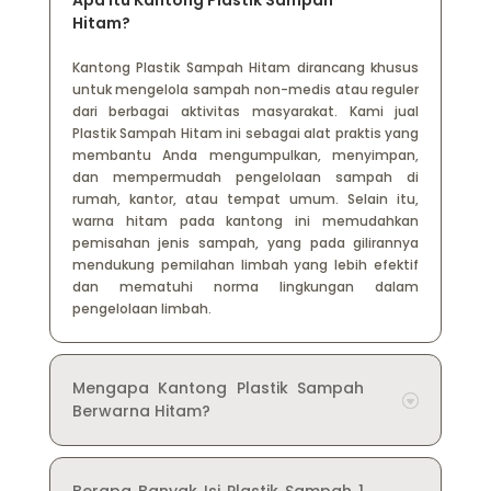
Hitam?
Kantong Plastik Sampah Hitam dirancang khusus
untuk mengelola sampah non-medis atau reguler
dari berbagai aktivitas masyarakat. Kami jual
Plastik Sampah Hitam ini sebagai alat praktis yang
membantu Anda mengumpulkan, menyimpan,
dan mempermudah pengelolaan sampah di
rumah, kantor, atau tempat umum. Selain itu,
warna hitam pada kantong ini memudahkan
pemisahan jenis sampah, yang pada gilirannya
mendukung pemilahan limbah yang lebih efektif
dan mematuhi norma lingkungan dalam
pengelolaan limbah.
Mengapa Kantong Plastik Sampah
Berwarna Hitam?
Berapa Banyak Isi Plastik Sampah 1