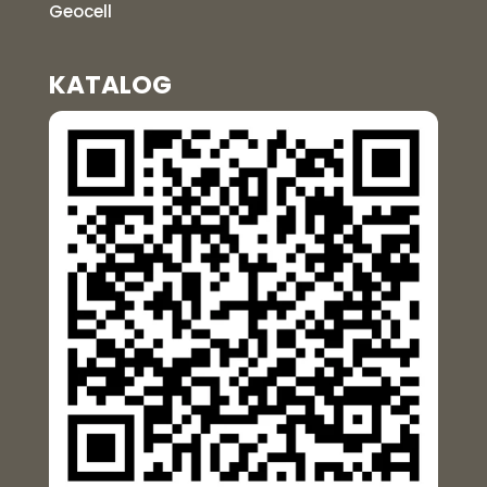
Geocell
KATALOG