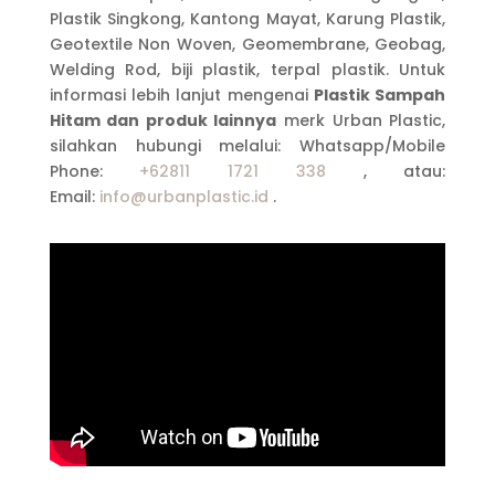
Plastik Singkong, Kantong Mayat, Karung Plastik,
Geotextile Non Woven, Geomembrane, Geobag,
Welding Rod, biji plastik, terpal plastik. Untuk
informasi lebih lanjut mengenai
Plastik Sampah
Hitam dan produk lainnya
merk Urban Plastic,
silahkan hubungi melalui: Whatsapp/Mobile
Phone:
+62811 1721 338
, atau:
Email:
info@urbanplastic.id
.