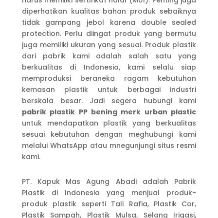
harus memiliki sertifikat halal (MUI). Penting juga
diperhatikan kualitas bahan produk sebaiknya
tidak gampang jebol karena double sealed
protection. Perlu diingat produk yang bermutu
juga memiliki ukuran yang sesuai. Produk plastik
dari pabrik kami adalah salah satu yang
berkualitas di Indonesia, kami selalu siap
memproduksi beraneka ragam kebutuhan
kemasan plastik untuk berbagai industri
berskala besar. Jadi segera hubungi kami
pabrik plastik PP bening merk urban plastic
untuk mendapatkan plastik yang berkualitas
sesuai kebutuhan dengan meghubungi kami
melalui WhatsApp atau mnegunjungi situs resmi
kami.
PT. Kapuk Mas Agung Abadi adalah Pabrik
Plastik di Indonesia yang menjual produk-
produk plastik seperti Tali Rafia, Plastik Cor,
Plastik Sampah, Plastik Mulsa, Selang Irigasi,