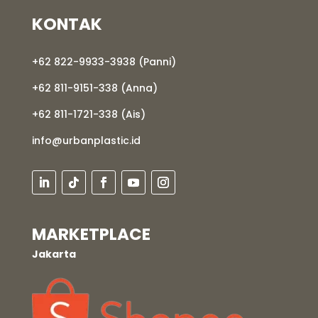
KONTAK
+62 822-9933-3938 (Panni)
+62 811-9151-338 (Anna)
+62 811-1721-338 (Ais)
info@urbanplastic.id
MARKETPLACE
Jakarta