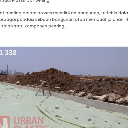
|
Jual Plastik Cor Bening
ngat penting dalam proses mendirikan bangunan, terlebih dal
sebagai pondasi sebuah bangunan atau membuat jalanan. H
 salah satu komponen penting...