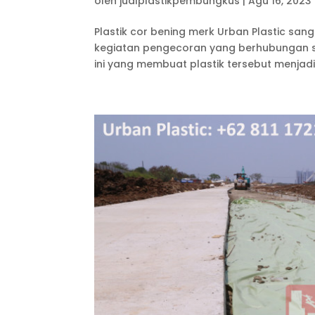
oleh
jualplastikpembungkus
|
Agu 16, 2023
Plastik cor bening merk Urban Plastic sa
kegiatan pengecoran yang berhubungan 
ini yang membuat plastik tersebut menjadi