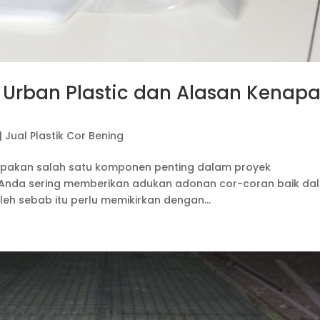
k Urban Plastic dan Alasan Kenap
|
Jual Plastik Cor Bening
erupakan salah satu komponen penting dalam proyek
k Anda sering memberikan adukan adonan cor-coran baik da
h sebab itu perlu memikirkan dengan...