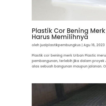
Plastik Cor Bening Mer
Harus Memilihnya
oleh
jualplastikpembungkus
|
Agu 16, 2023
Plastik cor bening merk Urban Plastic m
pembangunan, terlebih jika dalam proye
alas sebuah bangunan maupun jalanan. Ole