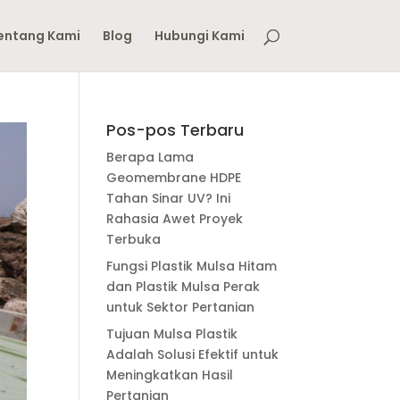
entang Kami
Blog
Hubungi Kami
Pos-pos Terbaru
Berapa Lama
Geomembrane HDPE
Tahan Sinar UV? Ini
Rahasia Awet Proyek
Terbuka
Fungsi Plastik Mulsa Hitam
dan Plastik Mulsa Perak
untuk Sektor Pertanian
Tujuan Mulsa Plastik
Adalah Solusi Efektif untuk
Meningkatkan Hasil
Pertanian