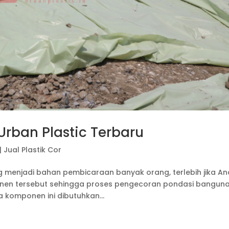
Urban Plastic Terbaru
|
Jual Plastik Cor
ng menjadi bahan pembicaraan banyak orang, terlebih jika A
nen tersebut sehingga proses pengecoran pondasi bangun
a komponen ini dibutuhkan...