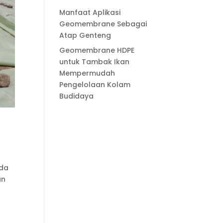
Manfaat Aplikasi
Geomembrane Sebagai
Atap Genteng
Geomembrane HDPE
untuk Tambak Ikan
Mempermudah
Pengelolaan Kolam
Budidaya
nda
an