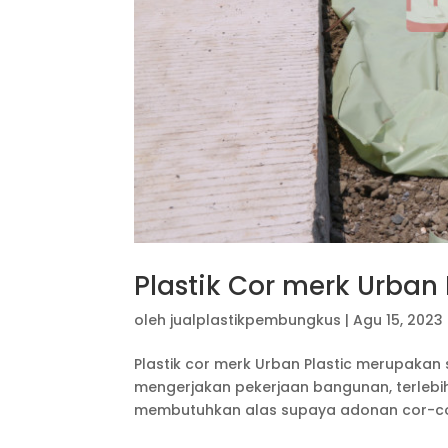
Plastik Cor merk Urban
oleh
jualplastikpembungkus
|
Agu 15, 2023
Plastik cor merk Urban Plastic merupakan
mengerjakan pekerjaan bangunan, terlebi
membutuhkan alas supaya adonan cor-cor