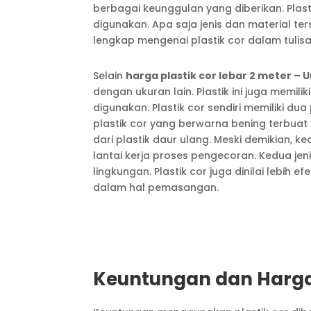
berbagai keunggulan yang diberikan. Plasti
digunakan. Apa saja jenis dan material t
lengkap mengenai plastik cor dalam tulisan
Selain
harga plastik cor lebar 2 meter – U
dengan ukuran lain. Plastik ini juga memi
digunakan. Plastik cor sendiri memiliki dua 
plastik cor yang berwarna bening terbuat 
dari plastik daur ulang. Meski demikian, k
lantai kerja proses pengecoran. Kedua jeni
lingkungan. Plastik cor juga dinilai lebih
dalam hal pemasangan.
Keuntungan dan Harga 