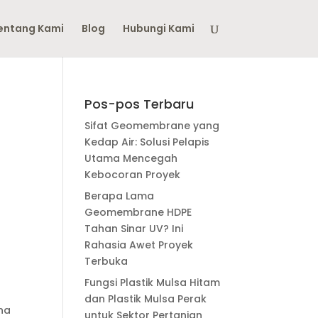
entang Kami
Blog
Hubungi Kami
Pos-pos Terbaru
Sifat Geomembrane yang
Kedap Air: Solusi Pelapis
Utama Mencegah
Kebocoran Proyek
Berapa Lama
Geomembrane HDPE
Tahan Sinar UV? Ini
Rahasia Awet Proyek
Terbuka
Fungsi Plastik Mulsa Hitam
dan Plastik Mulsa Perak
ena
untuk Sektor Pertanian