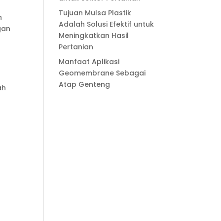
Tujuan Mulsa Plastik
n
Adalah Solusi Efektif untuk
gan
Meningkatkan Hasil
Pertanian
Manfaat Aplikasi
Geomembrane Sebagai
Atap Genteng
ah