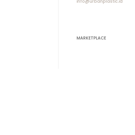
info@urbanplastic.id
 Plastik Cor
 Plastik Cor Bening
 Plastik Mulsa
 Plastik Sampah Hitam
MARKETPLACE
 Plastik Sampah Medis
ik Plastik
Jakarta