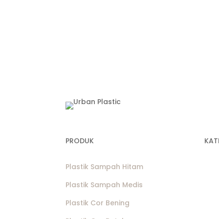
PRODUK
KAT
Plastik Sampah Hitam
Jua
Jua
Plastik Sampah Medis
Jua
Plastik Cor Bening
Jual