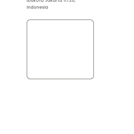
Ibukota Jakarta 11720,
Indonesia