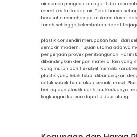
air semen pengecoran agar tidak merembes
memiliki sifat kedap air. Tidak hanya seb
berusaha menahan permukaan dasar beton
tanah sehingga kelembaban dapat terjag
plastik cor sendiri merupakan hasil dari 
semakin modern. Tujuan utama adanya m
pengerjaan proyek pembangunan. Hal ini
dibandingkan dengan material lain yang me
yang murah dan fleksibel memiliki karakter
plastik yang lebih tebal dibandingkan de
untuk sobek tentu akan semakin kecil. Plasti
bening dan plastik cor hijau. Keduanya te
lingkungan karena dapat didaur ulang.