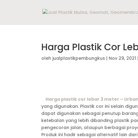
Harga Plastik Cor Le
oleh
jualplastikpembungkus
|
Nov 29, 2021
Harga plastik cor lebar 3 meter – Urban
yang digunakan. Plastik cor ini selain di
dapat digunakan sebagai penutup barang in
ketebalan yang lebih dibanding plastik p
pengecoran jalan, ataupun berbagai pro
Produk ini hadir sebagai alternatif lain d