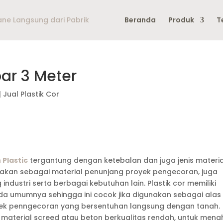
Beranda
Produk
T
bar 3 Meter
|
Jual Plastik Cor
 Plastic
tergantung dengan ketebalan dan juga jenis materia
gunakan sebagai material penunjang proyek pengecoran, juga
dustri serta berbagai kebutuhan lain. Plastik cor memiliki
ada umumnya sehingga ini cocok jika digunakan sebagai alas
yek penngecoran yang bersentuhan langsung dengan tanah.
ari material screed atau beton berkualitas rendah, untuk men