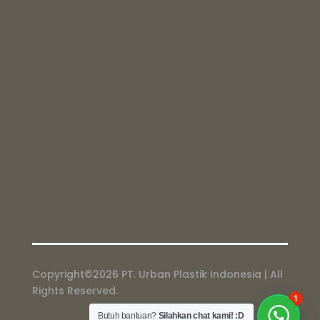
Copyright©2026 PT. Urban Plastik Indonesia | All
Rights Reserved.
1
Butuh bantuan?
Silahkan chat kami! :D