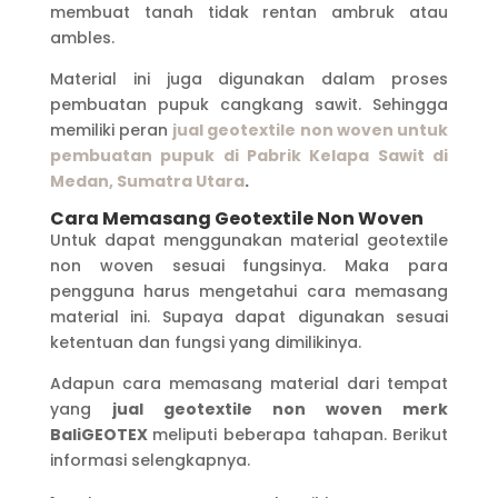
membuat tanah tidak rentan ambruk atau
ambles.
Material ini juga digunakan dalam proses
pembuatan pupuk cangkang sawit. Sehingga
memiliki peran
jual geotextile non woven untuk
pembuatan pupuk di Pabrik Kelapa Sawit di
Medan, Sumatra
U
tara
.
Cara Memasang Geotextile Non Woven
Untuk dapat menggunakan material geotextile
non woven sesuai fungsinya. Maka para
pengguna harus mengetahui cara memasang
material ini. Supaya dapat digunakan sesuai
ketentuan dan fungsi yang dimilikinya.
Adapun cara memasang material dari tempat
yang
jual geotextile non woven merk
BaliGEOTEX
meliputi beberapa tahapan. Berikut
informasi selengkapnya.