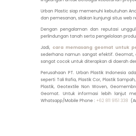
Urban Plastic siap memenuhi kebutuhan Anda
dan pemesanan, silakan kunjungi situs web 
Dengan pengalaman dan reputasi unggul di
perlindungan tanah serta pengelolaan produk
Jadi,
cara memasang geomat untuk pen
sederhana namun sangat efektif. Geomat, 
sangat cocok untuk diterapkan di daerah de
Perusahaan PT. Urban Plastik Indonesia ada
seperti Tali Rafia, Plastik Cor, Plastik Sampah
Plastik, Geotextile Non Woven, Geomembran
Geomat. Untuk informasi lebih lanjut 
Whatsapp/Mobile Phone :
+62 811 9151 338
(An