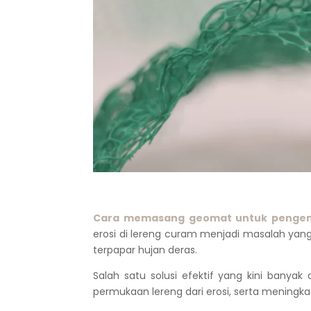
Cara memasang geomat untuk pengenda
erosi di lereng curam menjadi masalah yan
terpapar hujan deras.
Salah satu solusi efektif yang kini banyak
permukaan lereng dari erosi, serta mening