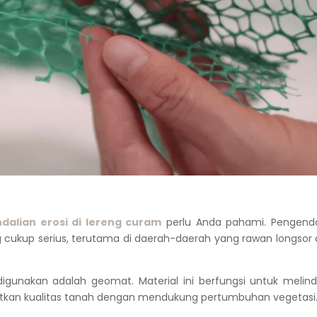
lian erosi di lereng curam
perlu Anda pahami. Pengenda
g cukup serius, terutama di daerah-daerah yang rawan longsor
 digunakan adalah geomat. Material ini berfungsi untuk melin
katkan kualitas tanah dengan mendukung pertumbuhan vegetasi