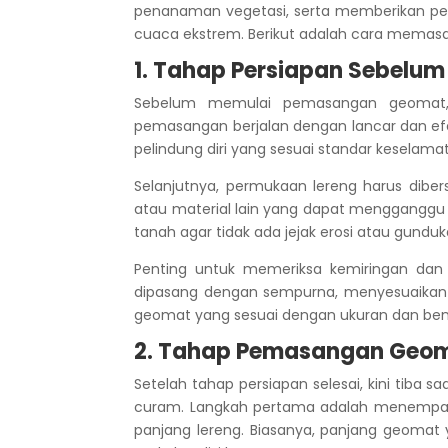
penanaman vegetasi, serta memberikan pe
cuaca ekstrem. Berikut adalah cara memasa
1. Tahap Persiapan Sebel
Sebelum memulai pemasangan geomat, 
pemasangan berjalan dengan lancar dan ef
pelindung diri yang sesuai standar keselamat
Selanjutnya, permukaan lereng harus diber
atau material lain yang dapat mengganggu
tanah agar tidak ada jejak erosi atau gun
Penting untuk memeriksa kemiringan dan 
dipasang dengan sempurna, menyesuaikan d
geomat yang sesuai dengan ukuran dan bent
2. Tahap Pemasangan Geom
Setelah tahap persiapan selesai, kini tiba
curam. Langkah pertama adalah menempatka
panjang lereng. Biasanya, panjang geomat