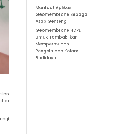
Manfaat Aplikasi
Geomembrane Sebagai
Atap Genteng
Geomembrane HDPE
untuk Tambak Ikan
Mempermudah
Pengelolaan Kolam
Budidaya
lian
 atau
dungi
.