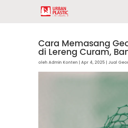
Cara Memasang Geom
di Lereng Curam, Ba
oleh
Admin Konten
|
Apr 4, 2025
|
Jual Ge