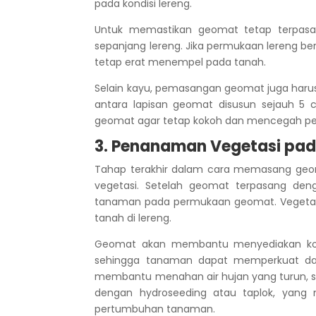
pada kondisi lereng.
Untuk memastikan geomat tetap terpasa
sepanjang lereng. Jika permukaan lereng 
tetap erat menempel pada tanah.
Selain kayu, pemasangan geomat juga haru
antara lapisan geomat disusun sejauh 5
geomat agar tetap kokoh dan mencegah perg
3. Penanaman Vegetasi pa
Tahap terakhir dalam cara memasang geom
vegetasi. Setelah geomat terpasang den
tanaman pada permukaan geomat. Vegetasi
tanah di lereng.
Geomat akan membantu menyediakan kond
sehingga tanaman dapat memperkuat day
membantu menahan air hujan yang turun, seh
dengan hydroseeding atau taplok, yang
pertumbuhan tanaman.