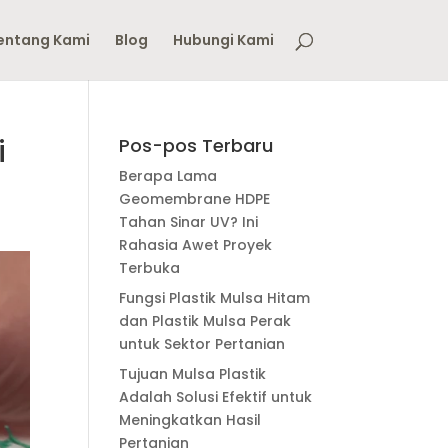
entang Kami
Blog
Hubungi Kami
i
Pos-pos Terbaru
Berapa Lama
Geomembrane HDPE
Tahan Sinar UV? Ini
Rahasia Awet Proyek
Terbuka
Fungsi Plastik Mulsa Hitam
dan Plastik Mulsa Perak
untuk Sektor Pertanian
Tujuan Mulsa Plastik
Adalah Solusi Efektif untuk
Meningkatkan Hasil
Pertanian