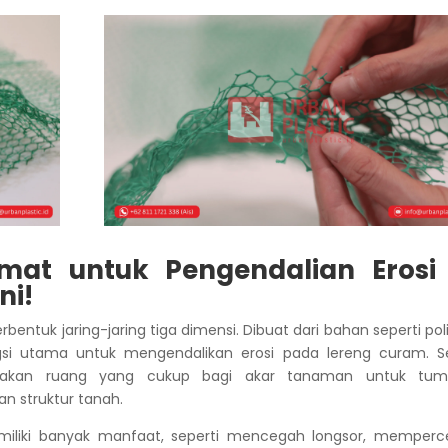
t untuk Pengendalian Erosi 
ni!
bentuk jaring-jaring tiga dimensi. Dibuat dari bahan seperti po
gsi utama untuk mengendalikan erosi pada lereng curam. Se
iakan ruang yang cukup bagi akar tanaman untuk tum
n struktur tanah.
liki banyak manfaat, seperti mencegah longsor, memperc