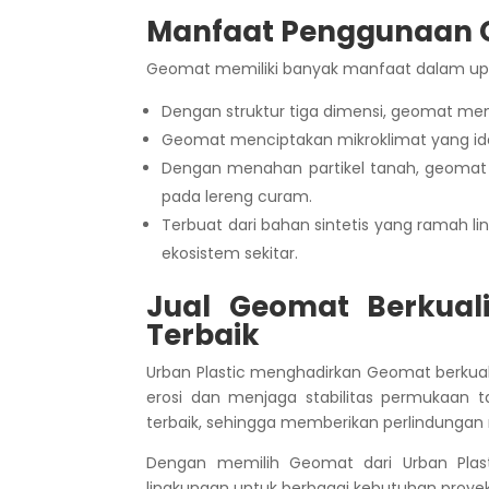
Manfaat Penggunaan
Geomat memiliki banyak manfaat dalam upay
Dengan struktur tiga dimensi, geomat men
Geomat menciptakan mikroklimat yang id
Dengan menahan partikel tanah, geoma
pada lereng curam.
Terbuat dari bahan sintetis yang ramah l
ekosistem sekitar.
Jual Geomat Berkuali
Terbaik
Urban Plastic menghadirkan Geomat berkual
erosi dan menjaga stabilitas permukaan t
terbaik, sehingga memberikan perlindungan 
Dengan memilih Geomat dari Urban Plast
lingkungan untuk berbagai kebutuhan proyek 