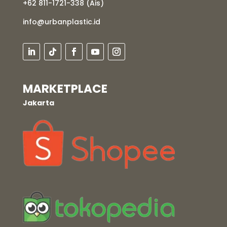
+62 811-1721-338 (Ais)
info@urbanplastic.id
MARKETPLACE
Jakarta